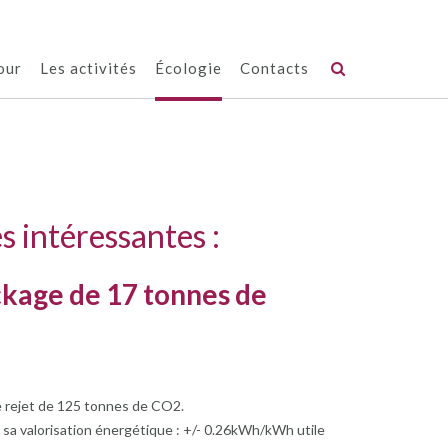
our
Les activités
Écologie
Contacts
s intéressantes :
ckage de 17 tonnes de
le rejet de 125 tonnes de CO2.
t sa valorisation énergétique : +/- 0.26kWh/kWh utile