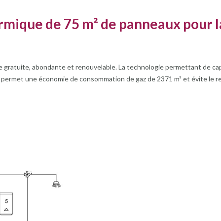
hermique de 75 m² de panneaux pour 
 gratuite, abondante et renouvelable. La technologie permettant de capt
 permet une économie de consommation de gaz de 2371 m³ et évite le r