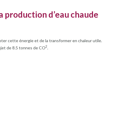
la production d’eau chaude
er cette énergie et de la transformer en chaleur utile.
2
ejet de 8.5 tonnes de CO
.