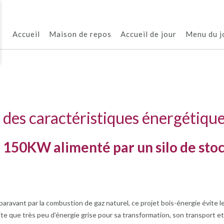
Accueil
Maison de repos
Accueil de jour
Menu du j
des caractéristiques énergétique
150KW alimenté par un silo de sto
aravant par la combustion de gaz naturel, ce projet bois-énergie évite 
ite que très peu d’énergie grise pour sa transformation, son transport e