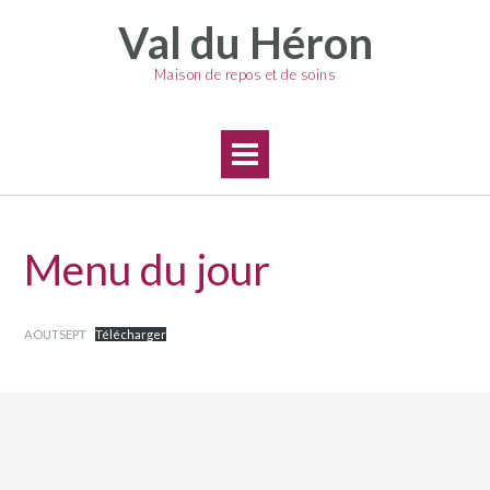
Skip
Val du Héron
to
content
Maison de repos et de soins
Menu du jour
AOUTSEPT
Télécharger